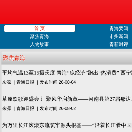
首 页
青海要闻
聚焦青海
市州新闻
人物故事
青新时评
聚焦青海
平均气温13至15摄氏度 青海“凉经济”跑出“热消费” 西
来源 ｜青海日报 ｜发布时间 26-08-04
草原欢歌迎盛会 汇聚风华启新章——河南县第27届那
来源 ｜青海日报 ｜发布时间 26-08-02
为万里长江滚滚东流筑牢源头根基——“沿着长江看中国