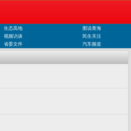
生态高地
图说青海
视频访谈
民生关注
省委文件
汽车频道