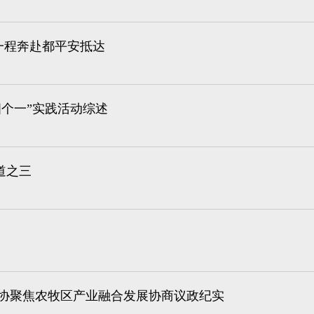
一程奔赴都平安抵达
四个一”实践活动综述
道之三
政协聚焦农牧区产业融合发展协商议政纪实