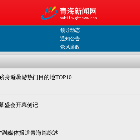
领导动态
通知公告
党风廉政
宁跻身避暑游热门目的地TOP10
达慕盛会开幕侧记
”融媒体报道青海篇综述