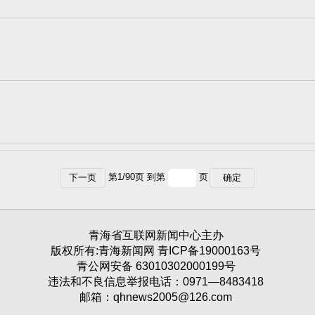
第
1
/
90
页 到第
页
下一页
确定
青海省互联网新闻中心主办
版权所有:青海新闻网 青ICP备19000163号
青公网安备 63010302000199号
违法和不良信息举报电话：0971—8483418
邮箱：qhnews2005@126.com