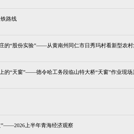
上铁路线
庄的“股份实验”——从黄南州同仁市日秀玛村看新型农
上的“天窗”——德令哈工务段临山特大桥“天窗”作业现场
质”——2026上半年青海经济观察