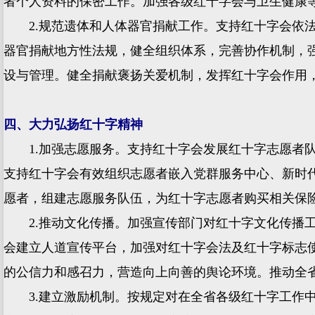
者个人资料的保密工作。加强各级红十字会与卫生健康
2.规范遗体和人体器官捐献工作。支持红十字会依法
器官捐献地方性法规，健全组织体系，完善协作机制，
设与管理。健全捐献褒扬关爱机制，发挥红十字会作用
四、大力弘扬红十字精神
1.加强志愿服务。支持红十字会发展红十字志愿者队
支持红十字会有效组织志愿者嵌入党群服务中心、新时
愿者，组建志愿服务队伍，为红十字志愿者购买相关保
2.推动文化传播。加强宣传部门对红十字文化传播工
会建立人道宣传平台，加强对红十字会法及红十字标志
的公信力和感召力，营造向上向善的舆论环境。推动全省
3.建立激励机制。按规定对在全省各级红十字工作中