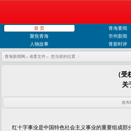
首 页
青海要闻
聚焦青海
市州新闻
人物故事
青新时评
青海新闻网←
省委文件
← 您当前的位置 ：
（受
关
发布
红十字事业是中国特色社会主义事业的重要组成部分