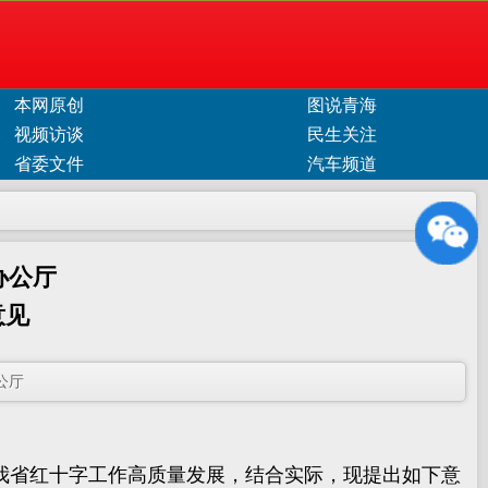
本网原创
图说青海
视频访谈
民生关注
省委文件
汽车频道
办公厅
意见
公厅
省红十字工作高质量发展，结合实际，现提出如下意