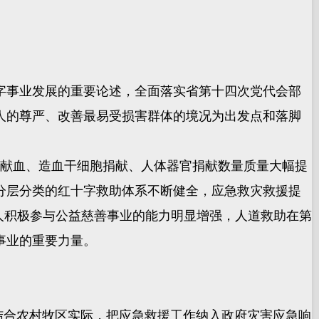
事业发展的重要论述，全面落实省第十四次党代会部
人的尊严、改善最易受损害群体的境况为出发点和落脚
献血、造血干细胞捐献、人体器官捐献数量质量大幅提
，分层分类的红十字救助体系不断健全，应急救灾救援提
人积极参与公益慈善事业的能力明显增强，人道救助在第
事业的重要力量。
结合农村牧区实际，把应急救援工作纳入政府灾害应急响