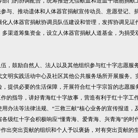
等部门的协调配合，统筹推进无偿献血和造血干细胞捐献
参与、推动遗体和人体器官捐献宣传动员、意愿登记、
强化人体器官捐献协调员队伍建设和管理，发挥协调见证
，多渠道筹集资金，设立人体器官捐献人道基金，为捐受
伍，鼓励自然人、法人以及其他组织参与红十字志愿服
代文明实践活动中心及社区其他公共服务场所开展服务。
险，提供必要的生活保障，开展符合红十字宗旨的志愿服
作的指导，讲好青海红十字故事，营造有利于红十字工
使用办法等法律法规、“三救三献”核心业务的宣传报道，
各级红十字会积极响应“懂青海、爱青海、兴青海”的时
作出突出贡献的组织和个人予以褒扬，对有突出贡献的