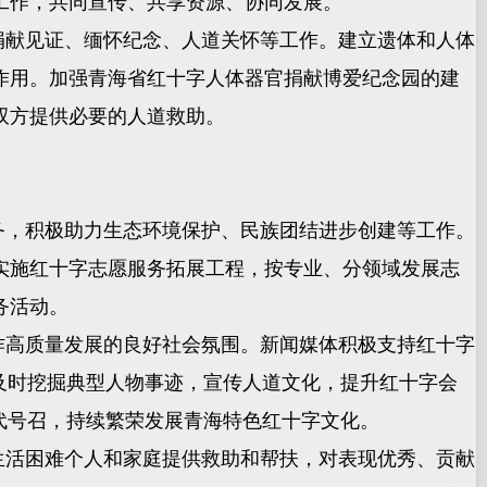
工作，共同宣传、共享资源、协同发展。
捐献见证、缅怀纪念、人道关怀等工作。建立遗体和人体
作用。加强青海省红十字人体器官捐献博爱纪念园的建
双方提供必要的人道救助。
务，积极助力生态环境保护、民族团结进步创建等工作。
实施红十字志愿服务拓展工程，按专业、分领域发展志
务活动。
作高质量发展的良好社会氛围。新闻媒体积极支持红十字
及时挖掘典型人物事迹，宣传人道文化，提升红十字会
代号召，持续繁荣发展青海特色红十字文化。
生活困难个人和家庭提供救助和帮扶，对表现优秀、贡献