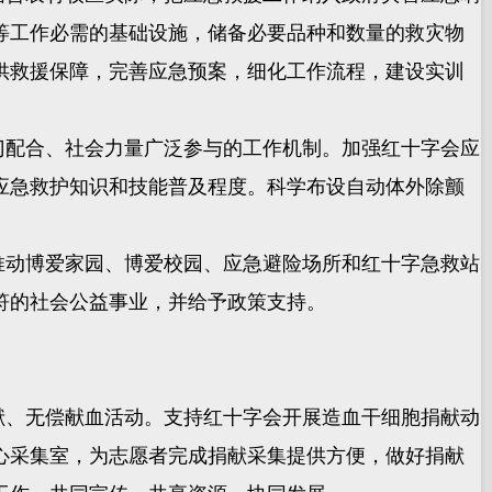
等工作必需的基础设施，储备必要品种和数量的救灾物
供救援保障，完善应急预案，细化工作流程，建设实训
门配合、社会力量广泛参与的工作机制。加强红十字会应
应急救护知识和技能普及程度。科学布设自动体外除颤
推动博爱家园、博爱校园、应急避险场所和红十字急救站
符的社会公益事业，并给予政策支持。
献、无偿献血活动。支持红十字会开展造血干细胞捐献动
心采集室，为志愿者完成捐献采集提供方便，做好捐献