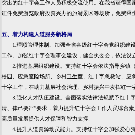
突出的红十字会工作人员积极交流使用。在我省获得国
证件免费游览政府投资兴办的旅游景区等场所，免费乘
五、着力构建人道服务新格局
1.理顺管理体制。加强全省各级红十字会党组织建设
工作。加强红十字会理事会建设，健全执委会，依法设
2.推进基层组织建设。支持红十字会依法指导乡镇（
校园、应急避险场所、乡村卫生室、红十字急救站、应
十字工作，在助力基层社会治理、乡村振兴中发挥红十
3.强化人才队伍建设。全面落实法律法规赋予红十字
清、律己要严”要求，着力提升红十字会工作人员综合
高质量发展提供人才保障和智力支撑。
4.提升人道资源动员能力。支持红十字会加强爱心资