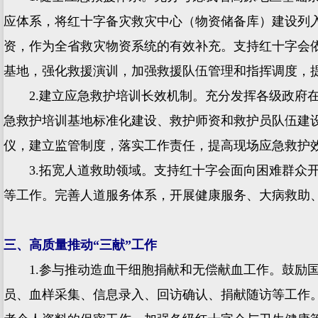
应体系，将红十字备灾救灾中心（物资储备库）建设列
资，作为全省救灾物资系统的有效补充。支持红十字会
基地，强化救援演训，加强救援队伍管理和指挥调度，
2.建立应急救护培训长效机制。充分发挥各级政府在
急救护培训基地标准化建设、救护师资和救护员队伍建
仪，建立监管制度，落实工作责任，提高现场应急救护
3.拓宽人道救助领域。支持红十字会面向困难群众开
等工作。完善人道服务体系，开展健康服务、大病救助
三、高质量推动“三献”工作
1.参与推动造血干细胞捐献和无偿献血工作。鼓励国
员、血样采集、信息录入、回访确认、捐献随访等工作