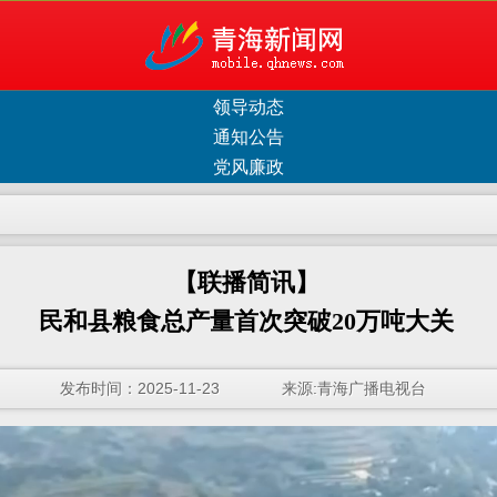
领导动态
通知公告
党风廉政
【联播简讯】
民和县粮食总产量首次突破20万吨大关
发布时间：2025-11-23 来源:青海广播电视台