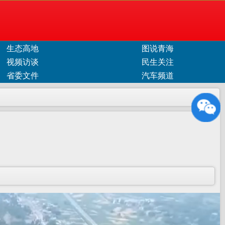
生态高地
图说青海
视频访谈
民生关注
省委文件
汽车频道