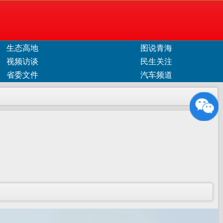
生态高地
图说青海
视频访谈
民生关注
省委文件
汽车频道