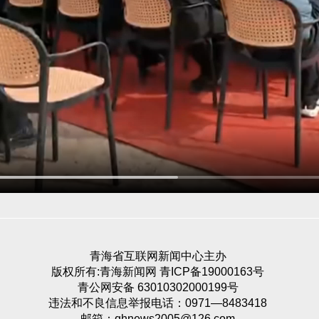
青海省互联网新闻中心主办
版权所有:青海新闻网 青ICP备19000163号
青公网安备 63010302000199号
违法和不良信息举报电话：0971—8483418
邮箱：qhnews2005@126.com