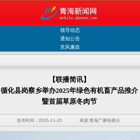
领导动态
通知公告
党风廉政
【联播简讯】
循化县岗察乡举办2025年绿色有机畜产品推介
暨首届草原冬肉节
发布时间：2025-11-23 来源:青海广播电视台