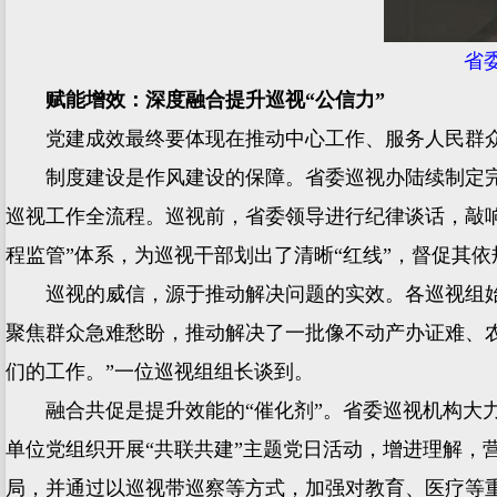
省
赋能增效：深度融合提升巡视“公信力”
党建成效最终要体现在推动中心工作、服务人民群众上
制度建设是作风建设的保障。省委巡视办陆续制定完
巡视工作全流程。巡视前，省委领导进行纪律谈话，敲
程监管”体系，为巡视干部划出了清晰“红线”，督促其
巡视的威信，源于推动解决问题的实效。各巡视组始终坚
聚焦群众急难愁盼，推动解决了一批像不动产办证难、
们的工作。”一位巡视组组长谈到。
融合共促是提升效能的“催化剂”。省委巡视机构大力
单位党组织开展“共联共建”主题党日活动，增进理解，营
局，并通过以巡视带巡察等方式，加强对教育、医疗等