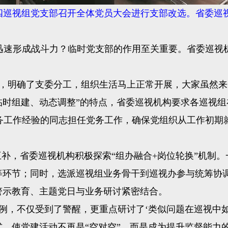
四巡视组党支部召开全体党员大会进行支部改选。省委巡
速形成战斗力？临时党支部的作用至关重要。省委巡视机
明确了支委分工，组织生活马上正常开展，大家虽然来
临时组建、动态调整”的特点，省委巡视机构要求各巡视
务工作经验的同志担任党务工作，确保党组织从工作初期
补，省委巡视机构积极探索“组办融合+岗位轮换”机制。
写等环节；同时，选派巡视组业务骨干到巡视办参与统筹协
警示教育、主题党日与业务研讨紧密结合。
，不仅受到了警醒，更重点研讨了‘类似问题在巡视中如
，使党建活动不再是“空对空”，而是成为提升监督能力的