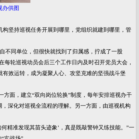
视办供图
构坚持巡视任务开展到哪里，党组织就建到哪里，管
自不同单位，但很快就找到了归属感，拧成了一股
组在每轮巡视动员会后三个工作日内及时召开党员大会，
就有效运转，成为凝聚人心、攻坚克难的坚强战斗堡
一方面，建立“双向岗位轮换”制度，每年安排巡视办干
调，深化对巡视全流程的理解。另一方面，由巡视机构
何精准发现其苗头迹象’，真是既敲警钟又练技能。”一
“实战场”。