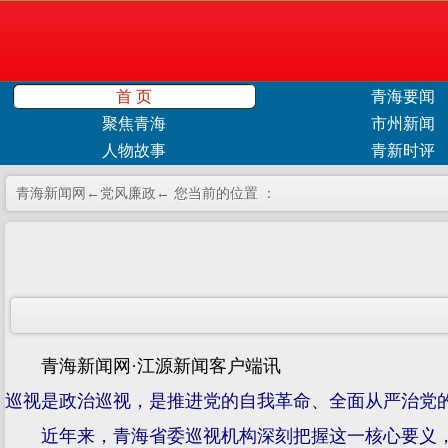
首 页
青海要闻
聚焦青海
市州新闻
人物故事
青新时评
青海新闻网←
党风廉政
← 您当前的位置 ：
青海新闻网·江源新闻客户端讯
巡视是政治巡视，是推进党的自我革命、全面从严治党
近年来，青海省委巡视机构深刻把握这一核心要义，坚