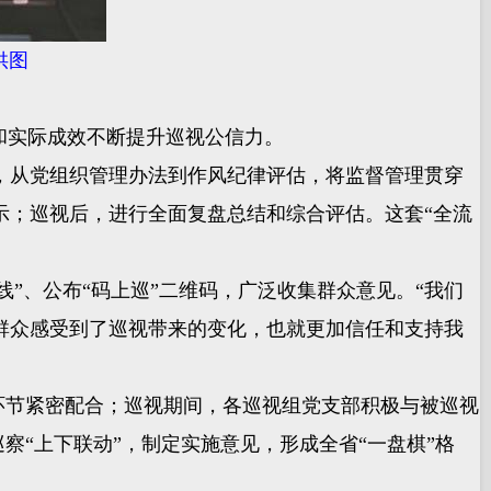
供图
和实际成效不断提升巡视公信力。
从党组织管理办法到作风纪律评估，将监督管理贯穿
示；巡视后，进行全面复盘总结和综合评估。这套“全流
”、公布“码上巡”二维码，广泛收集群众意见。“我们
群众感受到了巡视带来的变化，也就更加信任和支持我
环节紧密配合；巡视期间，各巡视组党支部积极与被巡视
察“上下联动”，制定实施意见，形成全省“一盘棋”格