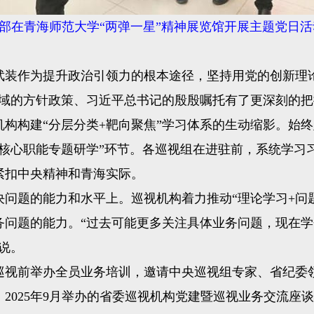
部在青海师范大学“两弹一星”精神展览馆开展主题党日
装作为提升政治引领力的根本途径，坚持用党的创新理
的方针政策、习近平总书记的殷殷嘱托有了更深刻的把
构构建“分层分类+靶向聚焦”学习体系的生动缩影。始终
位核心职能专题研学”环节。各巡视组在进驻前，系统学习
紧扣中央精神和青海实际。
题的能力和水平上。巡视机构着力推动“理论学习+问题
务问题的能力。“过去可能更多关注具体业务问题，现在
说。
前举办全员业务培训，邀请中央巡视组专家、省纪委领
。2025年9月举办的省委巡视机构党建暨巡视业务交流座