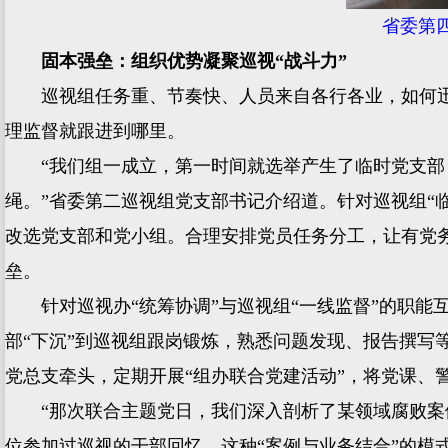
省委第
固本强垒：组织优势凝聚巡视“战斗力”
巡视组任务重、节奏快、人员来自各行各业，如何迅
理监督就跟进到哪里。
“我们组一成立，第一时间就选举产生了临时党支部，
绳。”省委第二巡视组党支部书记介绍道。针对巡视组“
改选党支部和党小组。合理安排党员任务分工，让有党
垒。
针对巡视办“统筹协调”与巡视组“一线监督”的职能互
部“下沉”到巡视组跟岗锻炼，熟悉问题发现、报告撰
党总支牵头，定期开展“组办联合党建活动”，将党课、
“那次联合主题党日，我们深入剖析了某领域腐败案例
位参加过巡视的干部回忆。这种“案例与业务结合”的模式