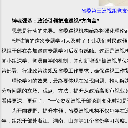
省委第三巡视组党支
铸魂强基：政治引领把准巡视“方向盘”
思想是行动的先导。省委巡视机构始终将强化理论武
“进驻前的这次专题学习太及时了！让我们对民政领域
视组干部在参加巡前专题学习后深有感触。这正是巡视机
党小组深学、党员自学的机制，并创新增设“被巡视单
策部署、行业政策法规及省委工作要求，确保巡视工作
理论学习的效果，最终要体现在发现问题、推动解决问
分析问题的立场、观点、方法，提升从政治高度审视业
看得更深、更远了。”一位资深巡视干部谈到变化时如是
为开阔视野、提升本领，省委巡视机构不仅每年在巡视
年，组织干部赴浙江、湖南、山东等11个省份学习考察