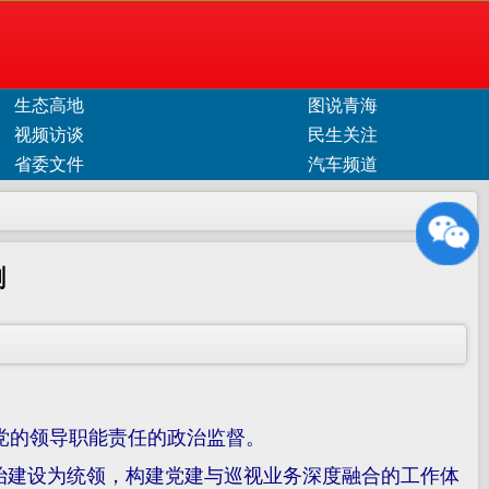
生态高地
图说青海
视频访谈
民生关注
省委文件
汽车频道
剑
党的领导职能责任的政治监督。
治建设为统领，构建党建与巡视业务深度融合的工作体