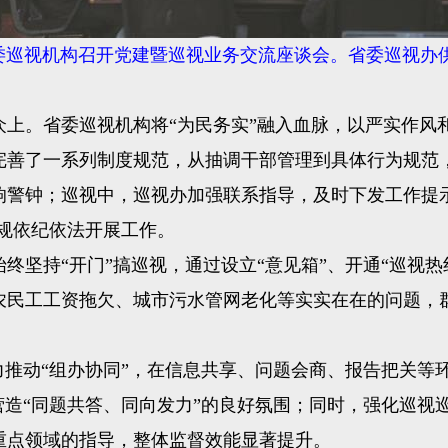
委巡视机构召开党建暨巡视业务交流座谈会。省委巡视办
。省委巡视机构将“为民务实”融入血脉，以严实作风
善了一系列制度规范，从抽调干部管理到具体行为规范，
响警钟；巡视中，巡视办加强联系指导，及时下发工作提
依规依纪依法开展工作。
持“开门”搞巡视，通过设立“意见箱”、开通“巡视热线
农民工工资拖欠、城市污水管网老化等实实在在的问题，
推动“组办协同”，在信息共享、问题会商、报告把关等
造“同题共答、同向发力”的良好氛围；同时，强化巡视巡
重点领域的指导，整体监督效能显著提升。