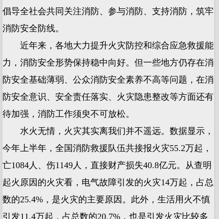
倡导全社会共同关注消防、参与消防、支持消防，筑牢
消防安全防线。
近年来，各地大力提升火灾防控和综合应急救援能
力，消防安全形势保持稳中向好。但一些地方仍存在消
防安全基础薄弱、公众消防安全素养不高等问题，在消
防安全意识、安全责任落实、火灾隐患整改等方面还有
待加强，消防工作须臾不可放松。
水火无情，火灾其实离我们并不遥远。数据显示，
今年上半年，全国消防救援队伍共接报火灾55.2万起，
亡1084人、伤1149人，直接财产损失40.8亿元。从查明
起火原因的火灾看，电气故障引发的火灾14万起，占总
数的25.4%，是火灾的主要原因。此外，生活用火不慎
引发11.4万起，占总数的20.7%，也是引发火灾比较多