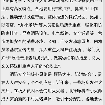
下正值冬季，火灾在人员密集场所和电气设备使用不当
上具有高发特点。各地要用好“重点抓、抓重点”工作
法，推动形成以点带面、整体推进的良好局面。比如，
以酒店、“九小场所”等人员密集场所为重点，强化消防
隐患排查，严查消防设施、电气线路、安全通道等，营
造更加安全的消费环境。又如，广泛发动志愿者、网格
员等基层宣传力量，深入重点人群居住场所，“敲门入
户”开展隐患排查服务活动，做实做细消防措施，将人
文关怀送到重点人群的“心坎上”。
消防安全的核心原则是“预防为主、防消结合”，贵
在人人讲安全，个个会应急，近年来，一些场所发生火
灾后，在场人员因不会使用灭火器，眼睁睁看着小火酿
成大灾的新闻不时见诸媒体，教训十分深刻。各地要认