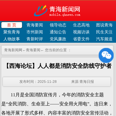
首 页
青海要闻
领导动态
生态高地
图说青海
聚焦青海
市州新闻
通知公告
视频访谈
民生关注
人物故事
青新时评
党风廉政
省委文件
汽车频道
青海新闻网←
青海要闻
← 您当前的位置 ：
【西海论坛】人人都是消防安全防线守护者
发布时间：2025-11-28 来源:青海日报
11月是全国消防宣传月，今年的消防安全主题
是“全民消防、生命至上——安全用火用电”。连日来，
各地开展了形式多样、内容丰富的消防安全宣传活动，