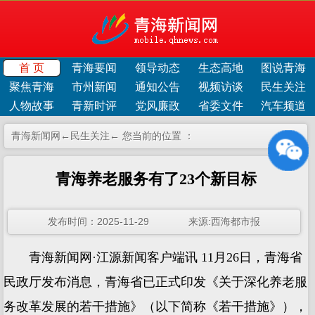
首 页
青海要闻
领导动态
生态高地
图说青海
聚焦青海
市州新闻
通知公告
视频访谈
民生关注
人物故事
青新时评
党风廉政
省委文件
汽车频道
青海新闻网←
民生关注
← 您当前的位置 ：
青海养老服务有了23个新目标
发布时间：2025-11-29 来源:西海都市报
青海新闻网·江源新闻客户端讯 11月26日，青海省
民政厅发布消息，青海省已正式印发《关于深化养老服
务改革发展的若干措施》（以下简称《若干措施》），