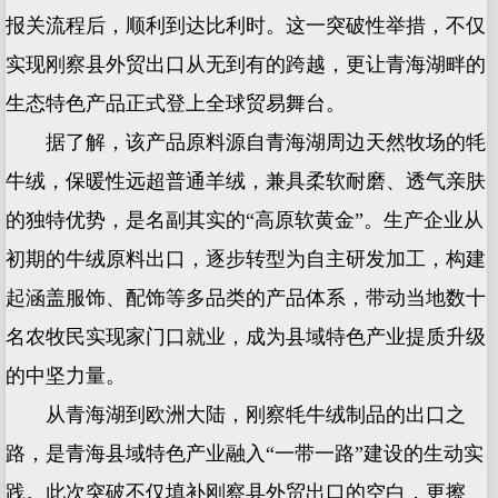
报关流程后，顺利到达比利时。这一突破性举措，不仅
实现刚察县外贸出口从无到有的跨越，更让青海湖畔的
生态特色产品正式登上全球贸易舞台。
据了解，该产品原料源自青海湖周边天然牧场的牦
牛绒，保暖性远超普通羊绒，兼具柔软耐磨、透气亲肤
的独特优势，是名副其实的“高原软黄金”。生产企业从
初期的牛绒原料出口，逐步转型为自主研发加工，构建
起涵盖服饰、配饰等多品类的产品体系，带动当地数十
名农牧民实现家门口就业，成为县域特色产业提质升级
的中坚力量。
从青海湖到欧洲大陆，刚察牦牛绒制品的出口之
路，是青海县域特色产业融入“一带一路”建设的生动实
践。此次突破不仅填补刚察县外贸出口的空白，更擦