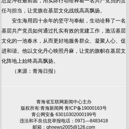
总是冲在最前面，用实际行动诠释着一名共产党员的责
任与担当，让党旗在基层文化战线高高飘扬。
安生海用四十余年的坚守与奉献，生动诠释了一名
基层共产党员如何通过扎实有效的党建工作，激活基层
文化的一池春水，从而更好地服务群众、凝聚人心、促
进和谐。他以文化丹心映照丹麻，让党的旗帜在基层文
化阵地上始终高高飘扬。
（来源：青海日报）
青海省互联网新闻中心主办
版权所有:青海新闻网 青ICP备19000163号
青公网安备 63010302000199号
违法和不良信息举报电话：0971—8483418
邮箱：qhnews2005@126.com