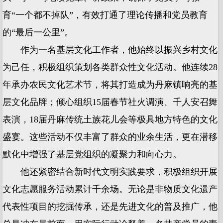
育“一个都不掉队”，有效打通了理论传播和党员教育
的“最后一公里”。
作为一名基层文化工作者，他始终以振兴乡村文化
为己任，积极组织策划各类群众性文化活动。他连续28
年承办农民文化艺术节，将其打造成为丹麻镇响亮的基
层文化品牌；倾心组织15届春节社火调演、千人安召舞
表演，18届丹麻传统土族花儿会等极具地方特色的文化
盛宴。这些活动不仅丰富了群众的业余生活，更在潜移
默化中增强了基层党组织的凝聚力和向心力。
他还紧密结合新时代文明实践要求，积极组织开展
文化志愿服务活动累计千余场。无论是非物质文化遗产
代表性项目的挖掘传承，还是先进文化的普及推广，他