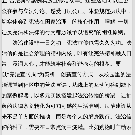
五”普法典型案例实践宣传活动等。这些活动可以让公
众在参与立法讨论、感受司法公正、体验规范执法中，
切实体会到宪法在国家治理中的核心作用，理解“一切
违反宪法和法律的行为都必须予以追究”的刚性原则。
法治建设非一日之功，宪法宣传也需久久为功。法
治信仰是社会治理的精神内核，唯有让宪法精神融入日
常、浸润人心，才能筑牢社会和谐稳定的根基。要
以“宪法宣传周”为契机，创新宣传方式，从校园里的法
治课堂到社区中的普法宣讲，从线上的互动问答到线下
的案例解读，以多元实践搭建起法治传播的桥梁，让抽
象的法律条文转化为可知可感的生活准则。法治建设从
来不是单方面的推动，而是每个人的躬身践行。法治信
仰的种子，需要在日常点滴中浇灌。比如购物时主动索