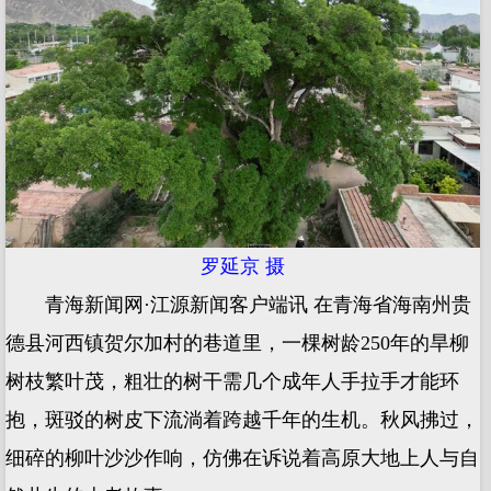
罗延京 摄
青海新闻网·江源新闻客户端讯 在青海省海南州贵
德县河西镇贺尔加村的巷道里，一棵树龄250年的旱柳
树枝繁叶茂，粗壮的树干需几个成年人手拉手才能环
抱，斑驳的树皮下流淌着跨越千年的生机。秋风拂过，
细碎的柳叶沙沙作响，仿佛在诉说着高原大地上人与自