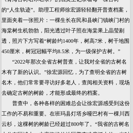
的“人生轨迹”。助理工程师徐宏源轻轻翻开普查档案，
里面夹着一张照片：一棵生长在民和县峡门镇峡门村的
海棠树生机勃勃，阳光透过叶子照在海棠果上晶莹剔
透，照片下方写着“树龄约1400年，树高7米，树干地围
450厘米，树冠冠幅平均8.5米，为一级保护古树。”
“2022年那次全省古树普查，让我对全省的古树名
木有了新的认识。”徐宏源回忆，为了查明全省的古树
名木，他们常常要寻访好多老人，查阅相关资料，现场
去确定古树的树龄，才能形成最终的档案。
普查中，各种各样的困难总会让徐宏源感受到这份
工作的不易和重要。在班玛县灯塔乡哑巴村有一棵川西
云杉，这棵树的树龄已经超过800年了。“我省的古树名