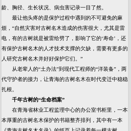
龄、胸径、生长状况、病虫害记录一目了然。
最让他头疼的是保护过程中遇到的不可避免的麻
烦，“自然灾害对古树名木造成的伤害很大，尤其是雷
电，有的古树就是被雷给劈了，影响了它的‘寿命’，还
有保护古树名木的人才技术支撑的欠缺，需要有更多的
人研究古树名木并好好保护它们。”
从老辈人的“土办法”到现代工程师的“洋装备”，两
代守护者的接力，让青海的古树名木在时代变迁中稳稳
扎根。
千年古树的“生命档案”
在青海省林业工程监理中心的办公室书柜里，一本
本厚重的古树名木保护的书籍整齐排列，其中有一本
《青海古树名木名录》的纸页上记录着每一棵古树