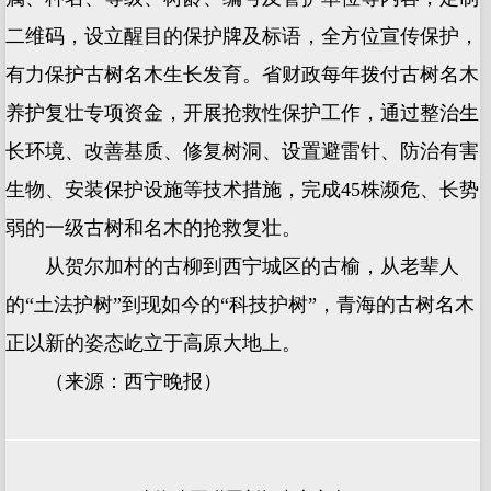
二维码，设立醒目的保护牌及标语，全方位宣传保护，
有力保护古树名木生长发育。省财政每年拨付古树名木
养护复壮专项资金，开展抢救性保护工作，通过整治生
长环境、改善基质、修复树洞、设置避雷针、防治有害
生物、安装保护设施等技术措施，完成45株濒危、长势
弱的一级古树和名木的抢救复壮。
从贺尔加村的古柳到西宁城区的古榆，从老辈人
的“土法护树”到现如今的“科技护树”，青海的古树名木
正以新的姿态屹立于高原大地上。
（来源：西宁晚报）