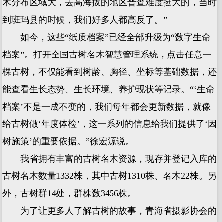
木分布区域大，去高海拔的地区普查难度挺大的，当时
到班玛县的时候，我们好多人都高反了。”
如今，这些“纸质档案”已经全部升级为“数字生命
档案”。打开全国古树名木智慧管理系统，点击任意一
棵古树，不仅能看到树龄、胸径、坐标等基础数据，还
能查看生长态势、生长环境、养护现状等记录。“‘生命
档案’不是一成不变的，我们每年都会更新数据，就像
给古树做‘年度体检’，这一系列的信息给我们提供了‘因
树施策’的重要依据。”徐宏源说。
我省拥有丰富的古树名木资源，现存并登记入库的
古树名木数量1332株，其中古树1310株、名木22株。另
外，古树群14处，群株数3456株。
为了让更多人了解古树的故事，青海省摄影协会的