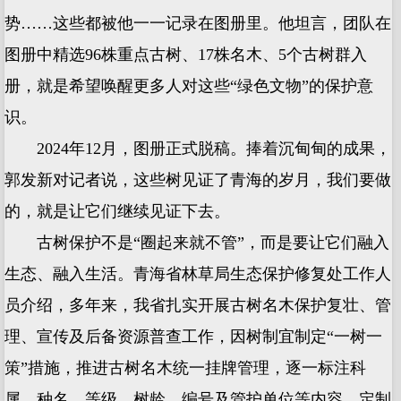
势……这些都被他一一记录在图册里。他坦言，团队在
图册中精选96株重点古树、17株名木、5个古树群入
册，就是希望唤醒更多人对这些“绿色文物”的保护意
识。
2024年12月，图册正式脱稿。捧着沉甸甸的成果，
郭发新对记者说，这些树见证了青海的岁月，我们要做
的，就是让它们继续见证下去。
古树保护不是“圈起来就不管”，而是要让它们融入
生态、融入生活。青海省林草局生态保护修复处工作人
员介绍，多年来，我省扎实开展古树名木保护复壮、管
理、宣传及后备资源普查工作，因树制宜制定“一树一
策”措施，推进古树名木统一挂牌管理，逐一标注科
属、种名、等级、树龄、编号及管护单位等内容，定制