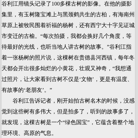
谷利江用镜头记录了100多棵古树的影像。在他的摄影
集里，有玉树隆宝滩上与黑颈鹤共生的古柏，有海南州
草原上被牧民围着祈福的杨树，还有西宁大十字见证城
市变迁的古榆。“每次拍摄，我都会换好几个角度，等
待最好的光线，也听当地人讲古树的故事。”谷利江指
着一张杨树的照片说，这棵树在贵德县河西镇，每年冬
天都会开出很多灿烂的小黄花，壮观又神奇，“我想通
过照片，让大家看到古树不仅是‘文物’，更是有温度、
有故事的‘老朋友’。”
谷利江告诉记者，刚开始拍古树名木的时候，没感
觉到这些树有多伟大，但是拍多了，听到的故事多了，
就发现，这棵古树是一个“绿色国宝”，它蕴含着整个地
理环境、高原的气息。