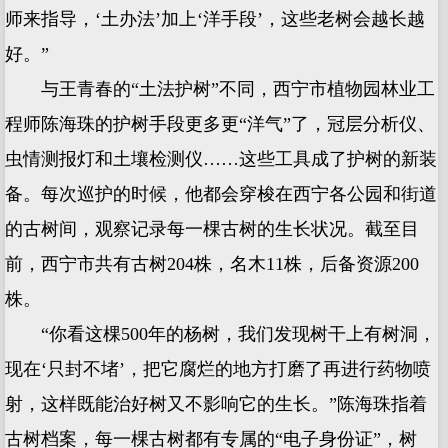
师来指导，‘土办法’加上‘洋手段’，这些老树会越长越
好。”
与王青春的“土法护树”不同，西宁市植物园林业工
程师陈海珠的护树手段更多更“洋气”了，冠层分析仪、
虫情测报灯和土壤检测仪……这些工具成了护树的新装
备。每次巡护的时候，他都会穿梭在西宁各公园和街道
的古树间，观察记录每一棵古树的生长状况。截至目
前，西宁市共有古树204株，名木11株，后备资源200
株。
“你看这棵500年的杨树，我们发现树干上有树洞，
现在‘只封不堵’，把它腐烂的地方打磨了再进行药物喷
射，这样既能治好树又不影响它的生长。”陈海珠指着
古树档案，每一棵古树都有专属的“电子身份证”，树