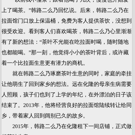
上了喝茶。”韩路二么乃回忆说。后来，韩路二么乃在
拉面馆门口放上保温桶，免费为客人提供茶饮，没想到
很受欢迎。看到客人们喜欢喝茶，韩路二么乃心里渐渐
有了新的想法：“茶叶不光能在吃拉面时喝，随时随地
也都能喝。”那一刻，他觉得小小的茶叶背后，或许藏
着一个比拉面生意更有潜力的商机。
就在韩路二么乃琢磨茶叶生意的同时，家庭的牵挂
让他萌生了回到家乡的想法。远在化隆的母亲生病需要
人照顾，孩子们也到了上学的年纪，在外漂泊的日子该
结束了。2013年，他将经营良好的拉面馆陆续转让给同
乡，带着家人回到阔别已久的故乡。
2015年，韩路二么乃在化隆租下一间店铺，正式做