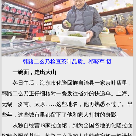
韩路二么乃检查茶叶品质。祁晓军 摄
一碗面，走出大山
冬日午后，海东市化隆回族自治县一家茶叶店里，
韩路二么乃正仔细核对一叠发往省外的快递单。上海、
无锡、济南、太原……这些地名，他再熟悉不过了。早
些年，这些城市里都留下了他和家人打拼的身影。
从独自经营19家拉面馆，到为全国各地的化隆拉面