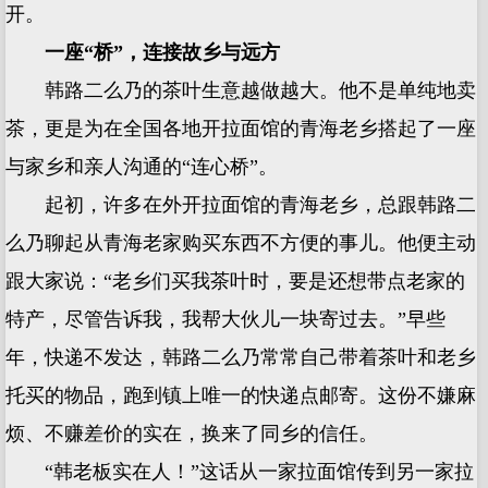
开。
一座“桥”，连接故乡与远方
韩路二么乃的茶叶生意越做越大。他不是单纯地卖
茶，更是为在全国各地开拉面馆的青海老乡搭起了一座
与家乡和亲人沟通的“连心桥”。
起初，许多在外开拉面馆的青海老乡，总跟韩路二
么乃聊起从青海老家购买东西不方便的事儿。他便主动
跟大家说：“老乡们买我茶叶时，要是还想带点老家的
特产，尽管告诉我，我帮大伙儿一块寄过去。”早些
年，快递不发达，韩路二么乃常常自己带着茶叶和老乡
托买的物品，跑到镇上唯一的快递点邮寄。这份不嫌麻
烦、不赚差价的实在，换来了同乡的信任。
“韩老板实在人！”这话从一家拉面馆传到另一家拉