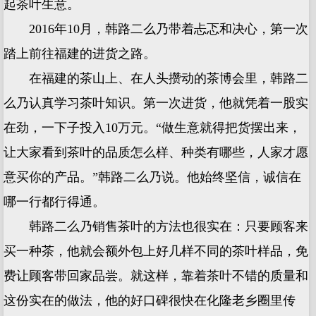
起茶叶生意。
2016年10月，韩路二么乃带着忐忑和决心，第一次
踏上前往福建的进货之路。
在福建的茶山上、在人头攒动的茶博会里，韩路二
么乃认真学习茶叶知识。第一次进货，他就凭着一股实
在劲，一下子投入10万元。“做生意就得把货摆出来，
让大家看到茶叶的品质怎么样、种类有哪些，人家才愿
意买你的产品。”韩路二么乃说。他始终坚信，诚信在
哪一行都行得通。
韩路二么乃销售茶叶的方法也很实在：只要顾客来
买一种茶，他就会额外包上好几样不同的茶叶样品，免
费让顾客带回家品尝。就这样，靠着茶叶不错的质量和
这份实在的做法，他的好口碑很快在化隆老乡圈里传