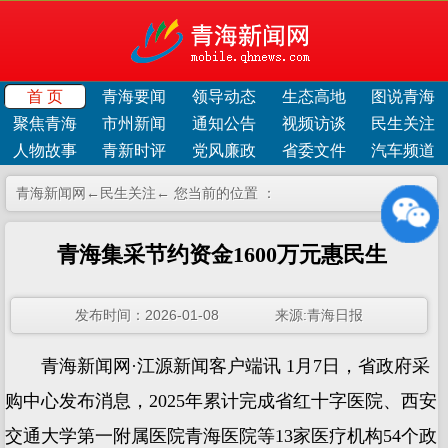
首 页
青海要闻
领导动态
生态高地
图说青海
聚焦青海
市州新闻
通知公告
视频访谈
民生关注
人物故事
青新时评
党风廉政
省委文件
汽车频道
青海新闻网←
民生关注
← 您当前的位置 ：
青海集采节约资金1600万元惠民生
发布时间：2026-01-08 来源:青海日报
青海新闻网·江源新闻客户端讯 1月7日，省政府采
购中心发布消息，2025年累计完成省红十字医院、西安
交通大学第一附属医院青海医院等13家医疗机构54个政