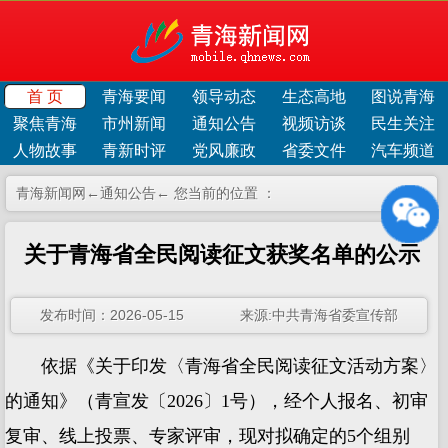
首 页
青海要闻
领导动态
生态高地
图说青海
聚焦青海
市州新闻
通知公告
视频访谈
民生关注
人物故事
青新时评
党风廉政
省委文件
汽车频道
青海新闻网←
通知公告
← 您当前的位置 ：
关于青海省全民阅读征文获奖名单的公示
发布时间：2026-05-15 来源:中共青海省委宣传部
依据《关于印发〈青海省全民阅读征文活动方案〉
的通知》（青宣发〔2026〕1号），经个人报名、初审
复审、线上投票、专家评审，现对拟确定的5个组别