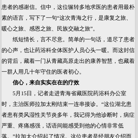
患者的感谢信。信中，这位辗转多地求医的患者用最朴
素的语言，写下了一句“这次青海之行，是康复之旅、
暖心之旅、感恩之旅、民族交融之旅”。
纸短情长，言不尽意。简单的一句话，道尽了患者
的心声，也让药浴科全体医护人员心头一暖。而这封信
的背后，藏着一门从青藏高原走出的康养智慧，也藏着
一群人用几十年守住的医者初心。
信心，来自实实在在的疗效
5月15日，记者走进青海省藏医院药浴科办公室
时，主治医师拉加太刚结束一连串接诊。“这位湖北患
者患有类风湿性关节炎多年，我记得为他诊断时，病症
严重、疼痛感强，话语间能感受到他的心情非常低
落。”拉加太介绍起了情况。这位患者是经朋友介绍而