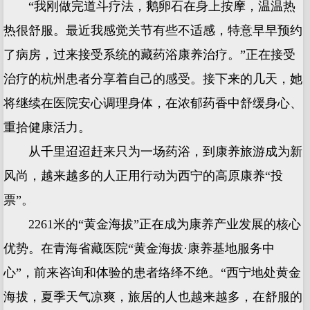
“我刚做完道斗疗法，鹅卵石在身上按摩，温温热
热很舒服。最近我感觉关节有些不适感，特意早早预约
了病房，过来接受系统的藏药浴康养治疗。”正在接受
治疗的杭州患者分享着自己的感受。接下来的几天，她
将继续在医院安心调理身体，在浓郁药香中舒缓身心、
重拾健康活力。
从千里迢迢赶来只为一场药浴，到康养旅游成为新
风尚，越来越多的人正用行动为西宁的高原康养“投
票”。
2261米的“黄金海拔”正在成为康养产业发展的核心
优势。在青海省藏医院“黄金海拔·康养基地服务中
心”，前来咨询和体验的患者络绎不绝。“西宁地处黄金
海拔，夏季天气凉爽，旅居的人也越来越多，在舒服的