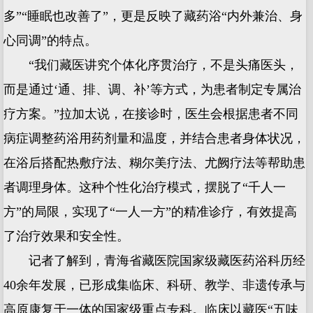
多”“睡眠也改善了”，更是反映了藏药浴“内外兼治、身
心同调”的特点。
“我们藏医讲究个体化序贯治疗，不是头痛医头，
而是通过‘通、排、调、补’等方式，为患者制定专属治
疗方案。”拉加太说，在接诊时，医生会根据患者不同
病症调整药浴用药剂量和温度，并结合患者身体状况，
在浴后搭配热敷疗法、糊尔美疗法、尤阙疗法等帮助患
者调理身体。这种个性化治疗模式，摆脱了“千人一
方”的局限，实现了“一人一方”的精准诊疗，有效提高
了治疗效果和安全性。
记者了解到，青海省藏医院国家级藏医药浴科历经
40余年发展，已形成集临床、科研、教学、非遗传承与
高原康复于一体的国家级重点专科。临床以藏医“五味