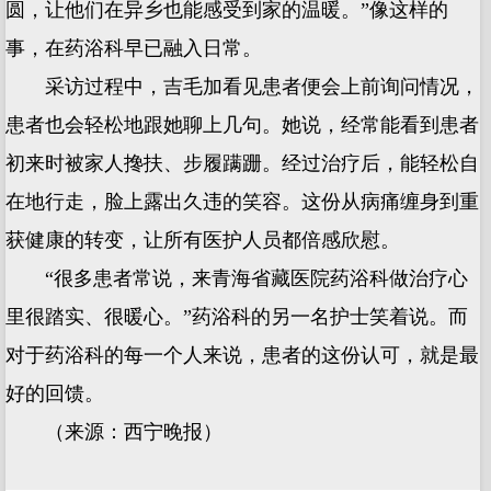
圆，让他们在异乡也能感受到家的温暖。”像这样的
事，在药浴科早已融入日常。
采访过程中，吉毛加看见患者便会上前询问情况，
患者也会轻松地跟她聊上几句。她说，经常能看到患者
初来时被家人搀扶、步履蹒跚。经过治疗后，能轻松自
在地行走，脸上露出久违的笑容。这份从病痛缠身到重
获健康的转变，让所有医护人员都倍感欣慰。
“很多患者常说，来青海省藏医院药浴科做治疗心
里很踏实、很暖心。”药浴科的另一名护士笑着说。而
对于药浴科的每一个人来说，患者的这份认可，就是最
好的回馈。
（来源：西宁晚报）