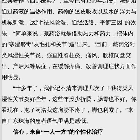
经典著作《四部医典》，至今已有1300年历史。藏药浴
通过药液的温热作用、药物的透皮吸收以及水的浮力与
机械刺激，达到“祛风除湿、通经活络、平衡三因”的效
果。“简单来说，藏药浴就是借助热力和药力，把体内
的‘寒湿瘀毒’从毛孔和关节‘逼’出来。”目前，藏药浴对
类风湿性关节炎、强直性脊柱炎、痛风、腰椎间盘突
出、产后风等病症，在缓解疼痛、改善调理症状方面作
用明显。
“十多年了，我都记不清来调理几次了！我得类风
湿性关节炎好些年，这些年没少折腾，肠胃也不好。你
看现在，泡了药浴我这肩膀不疼了，脚也利索了。”来
自广东珠海的患者语气里满是感慨。
信心，来自“一人一方”的个性化治疗