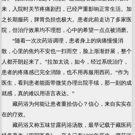
来，入院时关节疼痛剧烈，已经严重影响正常生活。加
之长期服药，脾胃负担也极大。患者此前走访了多家医
院，但治疗效果均不理想，心中的希望一点点被消磨。
“随着一次次药浴调理，患者身上的病痛慢慢消
散，心里的焦灼不安也一扫而空，脸上渐渐舒展，整个
人都开朗起来了。”拉加太说，如今，经过系统治疗，
患者的疼痛感已完全消除，也不用再服用西药。“作为
医生，看到患者能面带微笑办理出院手续，那一刻的成
就感，真的难以用语言表达。”
藏药浴为何能让患者重拾信心？信心，来自实实在
在的疗效。
藏药浴又称五味甘露药浴汤散，最早记载于藏医药