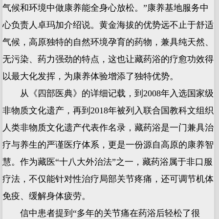
气候和环境中做康养能全身心放松。”康养基地服务中
心负责人卓玛加介绍说。黄金海拔的优势远不止于舒适
气候，高原独特的自然环境孕育的药物，兼具纯天然、
无污染、药力强劲的特点，这也让藏药浴的疗愈功效得
以最大化发挥，为康养体验增添了独特优势。
从《四部医典》的详细记载，到2008年入选国家级
非物质文化遗产，再到2018年被列入联合国教科文组织
人类非物质文化遗产代表作名录，藏药浴是一门兼具治
疗与养生的严谨医疗体系，更是一份源自高原的康养智
慧。作为藏医“十八大外治法”之一，藏药浴属于非口服
疗法，不仅能针对性治疗局部关节疼痛，还可调节机体
免疫、缓解身体疲劳。
信中患者提到“多年的关节痛在药浴后轻松了很