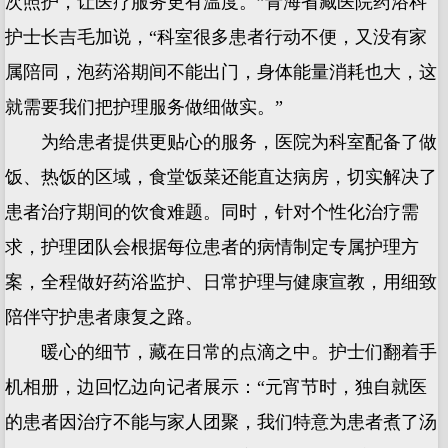
次照护，让医疗服务更有温度。”青海省藏医院药浴科
护士长吉毛加说，“科室很多患者行动不便，又没有家
属陪同，泡药浴期间不能出门，身体能量消耗也大，这
就需要我们把护理服务做细做实。”
为给患者提供更贴心的服务，医院为科室配备了做
饭、热饭的区域，食堂饭菜还能直达病房，切实解决了
患者治疗期间的饮食难题。同时，针对个性化治疗需
求，护理团队会根据每位患者的病情制定专属护理方
案，全程做好药浴监护、日常护理与健康宣教，用细致
陪伴守护患者康复之路。
暖心的细节，藏在日常的点滴之中。护士们翻着手
机相册，边回忆边向记者展示：“元宵节时，独自就医
的患者因治疗不能与家人团聚，我们特意为患者煮了汤