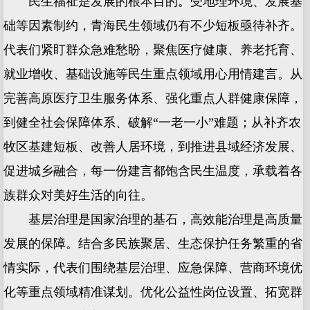
民生福祉是发展的根本目的。受地理环境、发展基
础等因素制约，青海民生领域仍有不少短板亟待补齐。
代表们紧盯群众急难愁盼，聚焦医疗健康、养老托育、
就业增收、基础设施等民生重点领域用心用情建言。从
完善高原医疗卫生服务体系、强化重点人群健康保障，
到健全社会保障体系、破解“一老一小”难题；从补齐农
牧区基建短板、改善人居环境，到推进县域经济发展、
促进城乡融合，每一份建言都饱含民生温度，承载着各
族群众对美好生活的向往。
基层治理是国家治理的基石，高效能治理是高质量
发展的保障。结合多民族聚居、生态保护任务繁重的省
情实际，代表们围绕基层治理、应急保障、营商环境优
化等重点领域精准谋划。优化公益性岗位设置、拓宽群