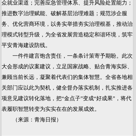
众就业渠道；完善应急管理体系、提升风险处置能力；
推进数字治理赋能、破解基层治理难题；规范涉企服
务、优化营商环境，以务实举措夯实治理根基，推动治
理模式转型升级，为全省发展营造稳定和谐环境，筑牢
平安青海建设防线。
一件件建言饱含责任，一条条计策寄予期盼。此次
大会形成的议案建议，立足国家战略、贴合青海实际、
兼顾当前长远，凝聚着代表们的集体智慧。全省各地相
关部门应以此为契机，健全督办落实机制，扎实推进各
项意见建议转化落地，把“金点子”变成“好成果”，将代
表履职智慧转变为实实在在的发展成效。
（来源：青海日报）