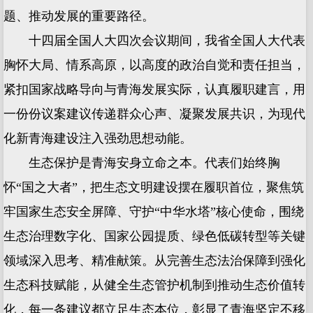
题、推动发展的重要路径。
十四届全国人大四次会议期间，我省全国人大代表
胸怀大局、情系高原，以高度的政治自觉和责任担当，
紧扣国家战略导向与青海发展实际，认真履职建言，用
一份份议案建议传递群众心声、凝聚发展共识，为现代
化新青海建设注入强劲思想动能。
生态保护是青海安身立命之本。代表们始终胸
怀“国之大者”，把生态文明建设摆在履职首位，聚焦筑
牢国家生态安全屏障、守护“中华水塔”核心使命，围绕
生态治理数字化、国家公园提质、绿色低碳转型等关键
领域深入思考、精准献策。从完善生态法治保障到强化
生态科技赋能，从健全生态管护机制到推动生态价值转
化，每一条建议都立足生态本位，彰显了青海坚定不移