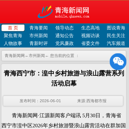
首 页
青海要闻
领导动态
生态高地
图说青海
聚焦青海
市州新闻
通知公告
视频访谈
民生关注
人物故事
青新时评
党风廉政
省委文件
汽车频道
青海新闻网←
市州新闻
← 您当前的位置 ：
青海西宁市：湟中乡村旅游与浪山露营系列
活动启幕
发布时间：2026-06-01 来源:西海都市报
青海新闻网·江源新闻客户端讯 5月30日，青海省
西宁市湟中区2026年乡村旅游暨浪山露营活动在群加国