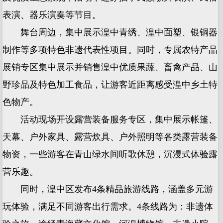
表演、器乐演奏等节目。
舞台周边，集中展示湟中青绣、湟中面塑、银铜器
制作等多项特色非遗代表性项目。同时，专属农特产品
展销专区集中展示并销售湟中优质果蔬、畜禽产品、山
野珍品及特色加工食品，让游客近距离感受湟中乡土特
色物产。
活动现场开设露营装备服务专区，集中展示帐篷、
天幕、户外家具、露营炊具、户外照明等各类露营装备
物资，一些游客在青山绿水间听歌休憩，沉浸式体验露
营乐趣。
同时，湟中区发布4条精品旅游线路，涵盖多元游
玩体验，满足不同游客出行需求。4条线路为：非遗体