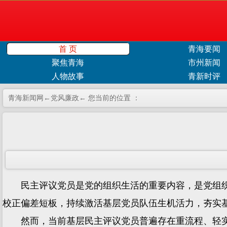
首 页
青海要闻
聚焦青海
市州新闻
人物故事
青新时评
青海新闻网←
党风廉政
← 您当前的位置 ：
民主评议党员是党的组织生活的重要内容，是党组织
校正偏差短板，持续激活基层党员队伍生机活力，夯实
然而，当前基层民主评议党员普遍存在重流程、轻实