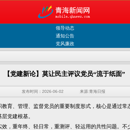
领导动态
通知公告
党风廉政
【党建新论】莫让民主评议党员“流于纸面”
发布时间：2026-06-02 来源:青海日报
教育、管理、监督党员的重要制度形式，核心是通过常态
基层党建根基。
效，重年终、轻日常，重测评、轻运用的共性问题。不少