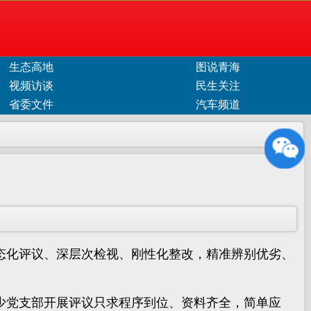
生态高地
图说青海
视频访谈
民生关注
省委文件
汽车频道
化评议、深层次检视、刚性化整改，精准辨别优劣、
党支部开展评议只求程序到位、资料齐全，简单应