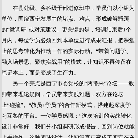
在县处级、乡科级干部进修班中，学员们以小组为
单位，围绕西宁发展中的堵点、难点，形成破解瓶颈
的“微调研”或对策建议。更关键的是，培训结束后1个
月内，每位学员必须回到本单位进行成果汇报，把课堂
上的思考转化为推动工作的实际行动。“带着问题学、
融入场景思、聚焦实战用”的模式，让知识不再停留在
笔记本上，而是变成了生产力。
另一个亮点是西宁市委党校的“两带来”论坛——教
师带来理论疑问，学员带来实践难题，双方在论坛
上“碰撞”。“教员+学员”的合作新模式，搭建起深度学
习互鉴的平台。一位学员感慨：“这次培训的实战转化
设计非常好，我们分小组调研形成报告，回到岗位就能
上手操作。这种闭环设计，让知识真正变成了实实在在