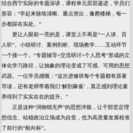
结合西宁实际的专题深讲，课程单元层层递进，学员们
形容：“学起来脉络清晰、重点突出，像爬楼梯，每一
步都踩在实处。”
更让人眼前一亮的是，课堂上不再是“一人讲、百
人听”。小组研讨、案例剖析、现场教学……互动环节
一个接一个。“专题辅导+交流研讨+个人思考”形成的立
体化学习路径，让抽象的理论变成了可感、可用的思想
武器。一位学员感慨：“这次进修班每个专题都有原著
导读，还有老师带着我们‘解剖麻雀’，真正感到理论素
养得到了实实在在的提升。”
正是这种“润物细无声”的思想淬炼，让干部坚定理
想信念、站稳政治立场成为自觉，也为高质量发展校准
了前行的“航向标”。