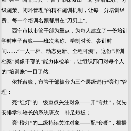
灌”甚至“训非其人”？西宁市探索出一套“摸清底数、分
级施策、闭环管理”的精准施训机制，让每一分培训经
费、每一个培训名额都用在“刀刃上”。
西宁市以市管干部为重点，为每人建立了一份培训
学时电子台账——班次名称、学制时长、参训时
间……“一人一档、动态更新、全程可溯”。这份“培训
档案”就像干部的“能力体检单”，让组织部门对每个人
的“培训账”一目了然。
依托台账，市管干部被分为三个层级进行“亮灯”管
理：
亮“红灯”的一级重点关注对象——开“专灶”，优先
安排学制较长的系统班次，补足短板；
亮“橙灯”的二级持续关注对象——配“套餐”，根据