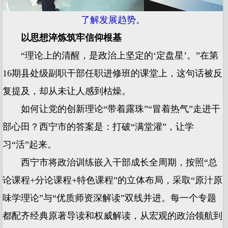
了解发展趋势。
以思想淬炼筑牢信仰根基
“理论上的清醒，是政治上坚定的‘定盘星’。”在第
16期县处级副职干部任职进修班的课堂上，这句话被反
复提及，却从未让人感到枯燥。
如何让党的创新理论“带着露珠”“冒着热气”走进干
部心田？西宁市的答案是：打破“满堂灌”，让学
习“活”起来。
西宁市将政治训练嵌入干部成长全周期，按照“总
论课程+分论课程+特色课程”的立体布局，采取“原汁原
味学理论”与“优质师资深解读”双线并进。每一个专题
都配齐经典原著导读和权威解读，从宏观的政治领航到