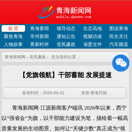
首 页
青海要闻
领导动态
生态高地
图说青海
聚焦青海
市州新闻
通知公告
视频访谈
民生关注
人物故事
青新时评
党风廉政
省委文件
汽车频道
青海新闻网←
党风廉政
← 您当前的位置 ：
【党旗领航】干部蓄能 发展提速
发布时间：2026-06-02 来源:青海日报
青海新闻网·江源新闻客户端讯 2026年以来，西宁
以“强省会”为旗，以干部能力建设为笔，描绘着一幅高
质量发展的生动图景。如何让“关键少数”真正成为“领