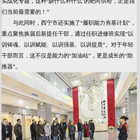
实战化专题，这种‘缺什么补什么’的靶向供给，正是我
们当前最需要的！”
与此同时，西宁市还实施了“履职能力夯基计划”，
重点聚焦换届后新提任干部，通过任职进修班实现“以
训铸魂、以训赋能、以训强基、以训提质”。对于年轻
干部而言，这不仅是能力的“加油站”，更是成长的“助
推器”。