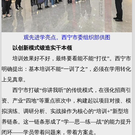
观先进学亮点。西宁市委组织部供图
以创新模式锻造实干本领
培训效果好不好，最终要看能不能“打仗”。西宁市
明确提出：基本培训不能“一训了之”，必须在学用转化
上见真章。
西宁市打破“你讲我听”的传统模式，在强化招商引
资、产业“四地”等重点班次中，构建起以项目对接、模
拟演练、调研分析、实战操作为核心的“培训+”新型培
养链条。这一链条形成了“学—思—练—战”的能力提升
闭环——学员带着问题来，带着方案走。