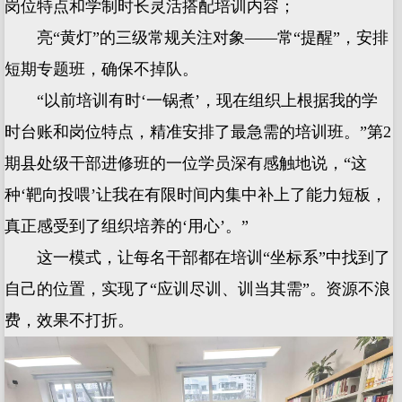
岗位特点和学制时长灵活搭配培训内容；
亮“黄灯”的三级常规关注对象——常“提醒”，安排
短期专题班，确保不掉队。
“以前培训有时‘一锅煮’，现在组织上根据我的学
时台账和岗位特点，精准安排了最急需的培训班。”第2
期县处级干部进修班的一位学员深有感触地说，“这
种‘靶向投喂’让我在有限时间内集中补上了能力短板，
真正感受到了组织培养的‘用心’。”
这一模式，让每名干部都在培训“坐标系”中找到了
自己的位置，实现了“应训尽训、训当其需”。资源不浪
费，效果不打折。