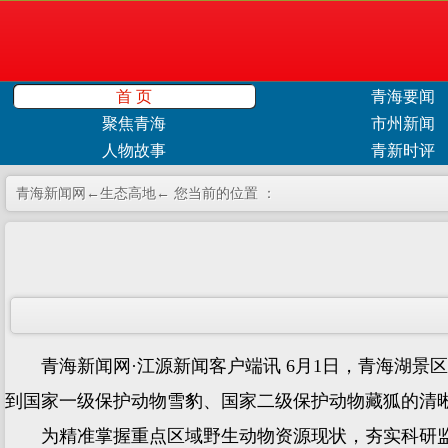
首 页
青海要闻
聚焦青海
市州新闻
人物故事
青新时评
青海新闻网←
生态高地
← 您当前的位置 ：
青海新闻网·江源新闻客户端讯 6月1日，青海湖景区
到国家一级保护动物雪豹、国家二级保护动物藏狐的清
为精准掌握重点区域野生动物资源现状，夯实科研监