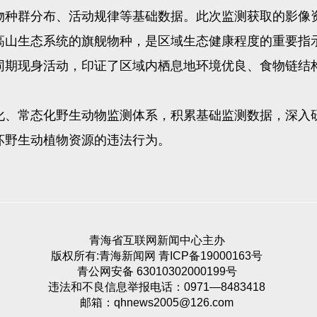
物种群分布、活动规律等基础数据。此次监测获取的影像
高山生态系统的旗舰物种，是区域生态健康程度的重要指
同期现身活动，印证了区域内栖息地环境优良、食物链结
、常态化野生动物监测体系，积累基础监测数据，深入研
坏野生动植物资源的违法行为。
青海省互联网新闻中心主办
版权所有:青海新闻网 青ICP备19000163号
青公网安备 63010302000199号
违法和不良信息举报电话：0971—8483418
邮箱：qhnews2005@126.com