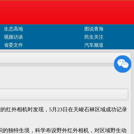
生态高地
图说青海
视频访谈
民生关注
省委文件
汽车频道
的红外相机时发现，5月23日在天峻石林区域成功记录
的独特生境，科学布设野外红外相机，对区域野生动