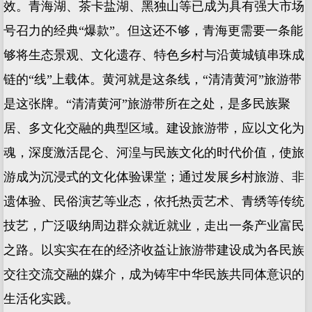
效。青海湖、茶卡盐湖、黑独山等已成为具有强大市场
号召力的经典“爆款”。但这还不够，青海更需要一条能
够将生态景观、文化遗存、特色乡村与沿黄城镇串珠成
链的“线”上载体。黄河就是这条线，“清清黄河”旅游带
是这张牌。“清清黄河”旅游带所在之处，是多民族聚
居、多文化交融的典型区域。建设旅游带，应以文化为
魂，深度激活昆仑、河湟与民族文化的时代价值，使旅
游成为沉浸式的文化体验课堂；通过发展乡村旅游、非
遗体验、民俗演艺等业态，依托热贡艺术、青绣等传统
技艺，广泛吸纳周边群众就近就业，走出一条产业富民
之路。以实实在在的经济收益让旅游带建设成为各民族
交往交流交融的媒介，成为铸牢中华民族共同体意识的
生活化实践。