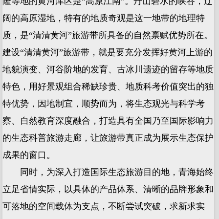
隆等地的黄河库区是“高原江南”。丹山碧水的峡谷，辽
阔的高原湿地，特有的地质奇观是这一地带的地理特
质，是“清清黄河”旅游带所具备的自然禀赋优势所在。
建设“清清黄河”旅游带，就是要充分发挥好黄河上游的
地貌演变、河谷阶地的发育、古冰川遗迹的留存等地质
特色，用好景观组合稀缺珍贵、地质科考价值突出的独
特优势，因地制宜，顺势而为，将生态观光与科学考
察、自然教育深度融合，打造具有全国乃至国际影响力
的生态科普旅游走廊，让旅游带真正成为展示生态保护
成果的窗口。
同时，为深入打造国际生态旅游目的地，青海始终
立足省情实际，以具体的产品体系、清晰的品牌形象和
可落地的空间载体为支点，不断尝试突破，求新求实