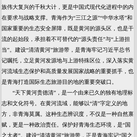
族伟大复兴的千秋大计，更是中国式现代化进程中的内
在要求与战略支撑。青海作为“三江之源”“中华水塔”和
国家重要的生态安全屏障，既是黄河的源头区，也是干
流的起始段，承担着不可替代的“源头责任”与“上游担
当”。建设“清清黄河”旅游带，是青海牢记习近平总书
记嘱托，立足黄河发源地与上游特殊区位，深入落实黄
河流域生态保护和高质量发展国家战略的重要抓手，也
是青海打造国际生态旅游目的地的重要突破口。
“天下黄河贵德清”，是一个由来已久的独有地理标
志和文化符号。在黄河流域，能够以“清”字定义的地
方，非青海莫属。这种生态辨识度，不仅是一种自然禀
赋，更是一种政治责任。保护好青海生态环境，是“国
之大者”。建设“清清黄河”旅游带，正是青海牢记“国之