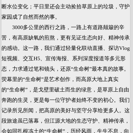
断水位变化；平日里还会主动捡拾草原上的垃圾，守护
家园成了自然而然的事。
3000多公里的西行之路，一路上有道路颠簸的辛
苦，有高原缺氧的煎熬，更有见证生态向好、精神传承
的感动。这一路，我们通过轻量化联动直播、探访Vlog
短视频、交互H5、宣传海报、系列深度报道等多元形
态，力求通过笔和镜头，还原“生命树”最本真的故事。
荧幕里的“生命树”是艺术创作，而高原大地上真实
的“生命树”，是戈壁里破土而生的绿意，是草原上自由
奔跑的生灵，更是每一位守护者始终不变的初心。我们
记录所见所闻，把高原的美好与坚守分享给更多人。这
段旅途虽已落幕，但江源大地的生态守护、精神传承，
会如同扎根冻土的“生命树”，历经风雨，生生不息，向