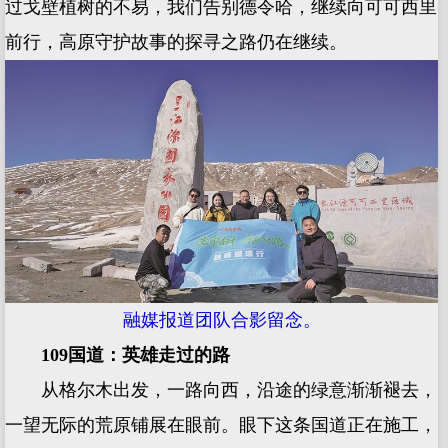
过戈壁植树的不易，我们告别德令哈，继续向可可西里
前行，高原守护故事的探寻之路仍在继续。
融媒报道团队合影留念。
109国道：英雄走过的路
从格尔木出发，一路向西，沿途的绿意渐渐褪去，
一望无际的荒原铺展在眼前。眼下这条国道正在施工，