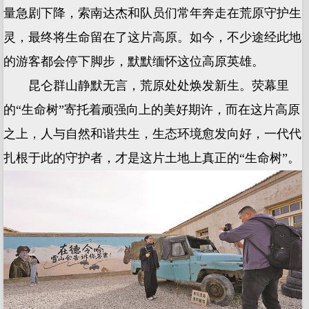
量急剧下降，索南达杰和队员们常年奔走在荒原守护生
灵，最终将生命留在了这片高原。如今，不少途经此地
的游客都会停下脚步，默默缅怀这位高原英雄。
昆仑群山静默无言，荒原处处焕发新生。荧幕里
的“生命树”寄托着顽强向上的美好期许，而在这片高原
之上，人与自然和谐共生，生态环境愈发向好，一代代
扎根于此的守护者，才是这片土地上真正的“生命树”。