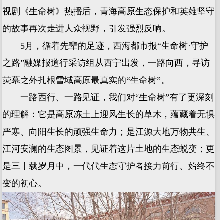
视剧《生命树》热播后，青海高原生态保护和英雄坚守
的故事再次走进大众视野，引发强烈反响。
5月，循着先辈的足迹，西海都市报“生命树·守护
之路”融媒报道行采访组从西宁出发，一路向西，寻访
荧幕之外扎根雪域高原最真实的“生命树”。
一路西行、一路见证，我们对“生命树”有了更深刻
的理解：它是高原冻土上迎风生长的草木，蕴藏着无惧
严寒、向阳生长的顽强生命力；是江源大地万物共生、
江河安澜的生态图景，见证着这片土地的生态蜕变；更
是三十载岁月中，一代代生态守护者接力前行、始终不
变的初心。