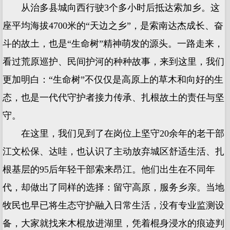
从治多县城向西行驶3个多小时后抵达索加乡。这
座平均海拔4700米的“天边之乡”，是索南达杰成长、奋
斗的故土，也是“生命树”精神萌发的源头。一路走来，
看过荒原巡护、民间护河的种种故事，来到这里，我们
更加明白：“生命树”不仅仅是高原上的草木和向好的生
态，也是一代代守护者接力传承、扎根故土的责任与坚
守。
在这里，我们见到了在岗位上坚守20余年的老干部
江文松保、达哇，也认识了主动放弃城区舒适生活、扎
根基层的95后年轻干部索来昂江。他们出生在不同年
代，却做出了同样的选择：留守高原，服务乡亲。当地
牧民也早已将生态守护融入日常生活，没有专业监测设
备，大家就找来木棍放进湖里，凭着棍身浸水的痕迹判