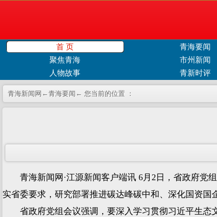
首 页
青海要闻
聚焦青海
市州新闻
人物故事
青新时评
青海新闻网←
青海要闻
← 您当前的位置 ：
青海新闻网·江源新闻客户端讯 6月2日，省政府党
实省委要求，研究部署推进碳达峰碳中和、深化国资国
省政府党组会议强调，要深入学习贯彻习近平生态文