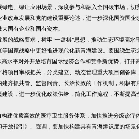
展绿电、绿证应用场景，深度参与和融入全国碳市场，切
业改革发展和党的建设重要论述，进一步深化国资国企改
做大国有企业和国有资本。
的战略要求，树牢“一盘棋”思想，推动生态环境高水
展等国家战略中更好推进现代化新青海建设。要围绕生态文
以高水平对外开放培育国际经济合作和竞争新优势、打开
格项目审核把关，分类建立、动态管理重大项目储备库，
构建齐抓共管、监督问责、长治长效的工作机制，积极有
建设，进一步优化政策供给，简化工作流程，不断提高全
构建优质高效的医疗卫生服务体系，加快推进分级诊疗
开放指引》。强调，要加快构建具有青海辨识度的场景创