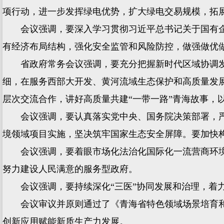
项行动，进一步发挥绿电优势，扩大绿电交易规模，拓
会议强调，要深入学习贯彻习近平总书记关于国有企
有经济布局结构，强化安全监管和风险防控，做强做优
省政府常务会议强调，要充分把握新时代区域协调发展
细，在服务西部大开发、黄河流域生态保护和高质量发
层次交流合作，讲好高质量共建“一带一路”青海故事，
会议强调，要认真落实党中央、国务院决策部署，严
境领域项目实施，坚决筑牢国家生态安全屏障。要加快
会议强调，要着眼市场化法治化国际化一流营商环境
努力建设人民满意的服务型政府。
会议强调，要持续深化“三医”协同发展和治理，着力
会议审议并原则通过了《青海省特色领域场景培育和
创新应用赋能新质生产力发展。