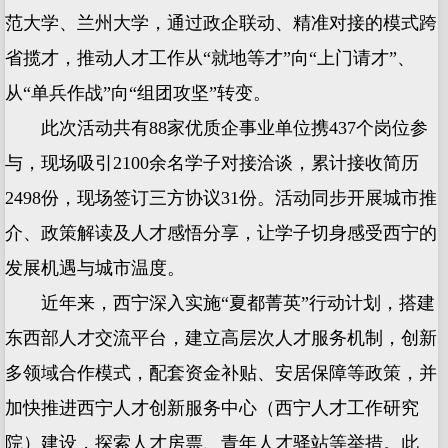
范大学、兰州大学，通过政企联动、精准对接的模式跨
省揽才，推动人才工作从“就地等才”向“上门请才”、
从“单兵作战”向“组团攻坚”转变。
此次活动共有88家优质企事业单位携437个岗位参
与，现场吸引2100余名学子对接洽谈，累计接收简历
2498份，现场签订三方协议31份。活动同步开展城市推
介、政策解读及人才感悟分享，让学子切身感受西宁的
发展机遇与城市温度。
近年来，西宁深入实施“夏都菁英”行动计划，搭建
东西部人才交流平台，建立高层次人才服务机制，创新
多领域合作模式，配套资金补贴、安居保障等政策，并
加快推进西宁人才创新服务中心（西宁人才工作研究
院）建设，探索人才房票、青年人才驿站等举措。此