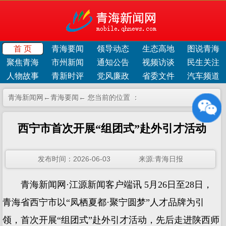
首 页
青海要闻
领导动态
生态高地
图说青海
聚焦青海
市州新闻
通知公告
视频访谈
民生关注
人物故事
青新时评
党风廉政
省委文件
汽车频道
青海新闻网←
青海要闻
← 您当前的位置 ：
西宁市首次开展“组团式”赴外引才活动
发布时间：2026-06-03 来源:青海日报
青海新闻网·江源新闻客户端讯 5月26日至28日，
青海省西宁市以“凤栖夏都·聚宁圆梦”人才品牌为引
领，首次开展“组团式”赴外引才活动，先后走进陕西师