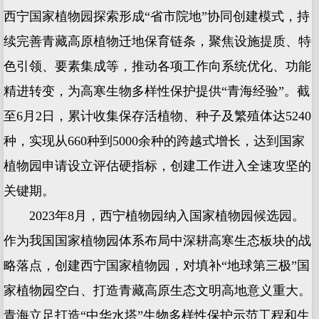
西宁国家植物园探索形成“省市院地”协同创建模式，持
续完善青藏高原植物迁地保育链条，聚焦设施提质、特
色引领、要素集成等，推动各项工作向系统优化、功能
精进转变，为高寒生物多样性保护提供“青海经验”。截
至6月2日，累计收集保存活植物、种子及繁殖体达5240
种，实现从660种到5000余种的跨越式增长，达到国家
植物园申请设立评估硬指标，创建工作进入全速攻坚的
关键期。
2023年8月，西宁植物园纳入国家植物园候选园。
作为我国国家植物园体系布局中深耕高寒生态板块的战
略落点，创建西宁国家植物园，对填补“地球第三极”国
家植物园空白、打造青藏高原生态文明高地意义重大。
青海立足打造“中华水塔”生物多样性保护示范工程和生