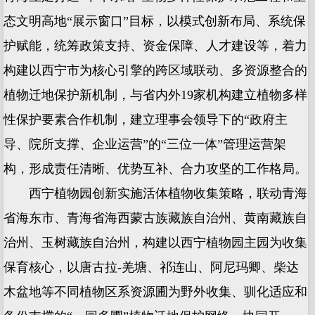
态文明高地“展示窗口”目标，以模式创新布局、系统保
护赋能，统筹政策支持、资金保障、人才建设等，着力
构建以西宁市为核心引擎的跨区域联动、多资源整合的
植物迁地保护新机制，与省内外19家机构建立植物多样
性保护要素合作机制，建立理事会领导下的“政府主
导、院所支撑、企业运营”的“三位一体”管理运营架
构，形成责任清晰、优势互补、合力攻坚的工作格局。
西宁植物园创新实施活体植物收集策略，联动青海
省海东市、青海省海西蒙古族藏族自治州、黄南藏族自
治州、玉树藏族自治州，构建以西宁植物园主园为收集
保育核心，以唐古拉-羌塘、祁连山、阿尼玛卿、柴达
木盆地等不同植物区系资源圃为野外收集、驯化适应和