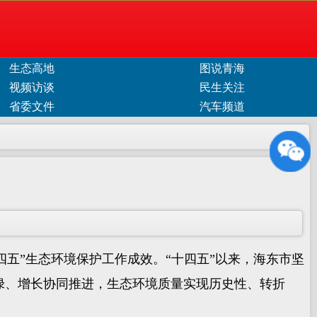
生态高地
图说青海
视频访谈
民生关注
省委文件
汽车频道
四五”生态环境保护工作成效。“十四五”以来，海东市坚
绿、增长协同推进，生态环境质量实现历史性、转折