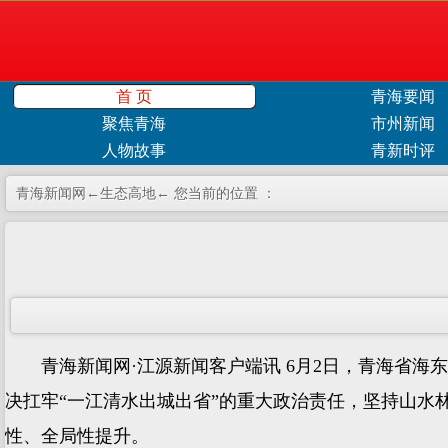
首 页
青海要闻
聚焦青海
市州新闻
人物故事
青新时评
青海新闻网←
生态高地
← 您当前的位置 ：
青海新闻网·江源新闻客户端讯 6月2日，青海省海东市
决扛牢“一江清水出城出省”的重大政治责任，坚持山
性、全局性提升。