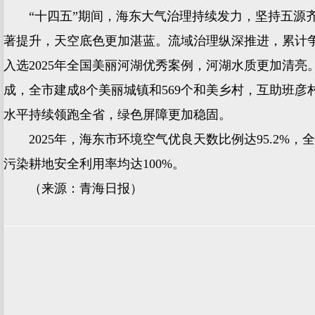
“十四五”期间，海东大气治理持续发力，坚持五源齐
著提升，天空底色更加湛蓝。流域治理纵深推进，累计
入选2025年全国美丽河湖优秀案例，河湖水质更加清
成，全市建成8个美丽城镇和569个和美乡村，互助班
水平持续领跑全省，绿色屏障更加稳固。
2025年，海东市环境空气优良天数比例达95.2%，
污染耕地安全利用率均达100%。
（来源：青海日报）