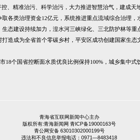
控、精准治污、科学治污，大力推进智慧治气，建成天
争取各类治理资金12亿元，系统推进重点流域综合治理，
亮。生态建设持续加力，湟水河三峡绿化、三北防护林等
彦村打造成为全省首个零碳乡村，平安区成功创建国家生态
全市18个国省控断面水质优良比例保持100%，城乡集
青海省互联网新闻中心主办
版权所有:青海新闻网 青ICP备19000163号
青公网安备 63010302000199号
违法和不良信息举报电话：0971—8483418