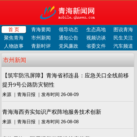
首 页
青海要闻
领导动态
生态高地
图说青海
聚焦青海
市州新闻
通知公告
视频访谈
民生关注
人物故事
青新时评
党风廉政
省委文件
汽车频道
市州新闻
【筑牢防汛屏障】青海省祁连县：应急关口全线前移
提升9号公路防灾韧性
来源 ｜青海日报 ｜发布时间 26-08-09
青海海西夯实知识产权阵地服务技术创新
来源 ｜青海日报 ｜发布时间 26-08-08